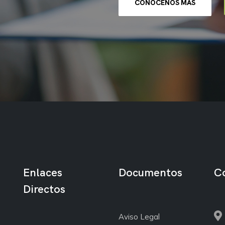
CONÓCENOS MÁS
Enlaces
Documentos
C
Directos
Aviso Legal