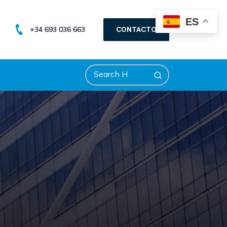
ES
+34 693 036 663
CONTACTO