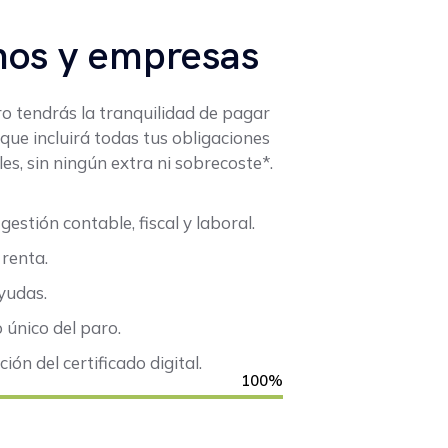
os y empresas
o tendrás la tranquilidad de pagar
ue incluirá todas tus obligaciones
es, sin ningún extra ni sobrecoste*.
estión contable, fiscal y laboral.
 renta.
yudas.
 único del paro.
ión del certificado digital.
100%