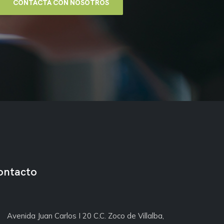
CONTACTA CON NOSOTROS
ontacto
Avenida Juan Carlos I 20 C.C. Zoco de Villalba,