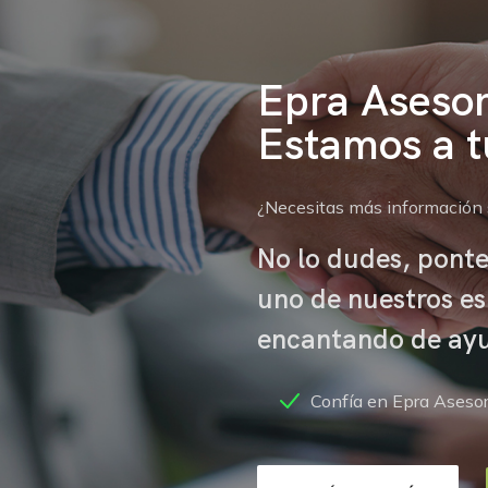
Epra Asesor
Estamos a t
¿Necesitas más información 
No lo dudes, ponte
uno de nuestros es
encantando de ay
Confía en Epra Asesor