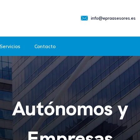
info@epraasesores.es
Servicios
Contacto
Autónomos y
Empresas