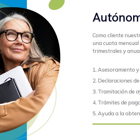
Autónom
Como cliente nuestr
una cuota mensual q
trimestrales y anual
1. Asesoramiento y g
2. Declaraciones de
3. Tramitación de a
4. Trámites de pago
5. Ayuda a la obtenc